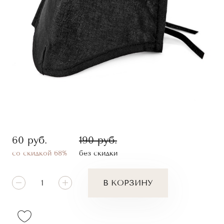
60
руб.
190
руб.
со скидкой
68
%
без скидки
В КОРЗИНУ