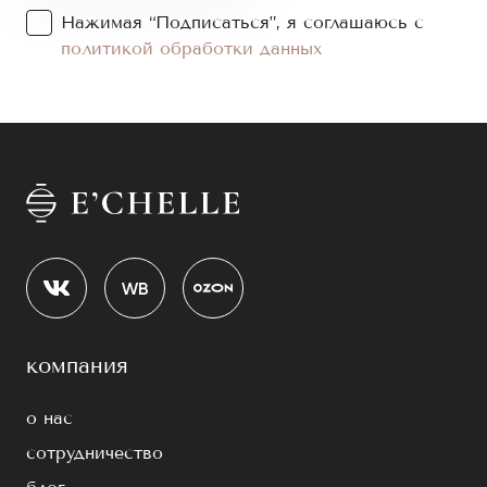
Нажимая “Подписаться”, я соглашаюсь с
политикой обработки данных
компания
о нас
сотрудничество