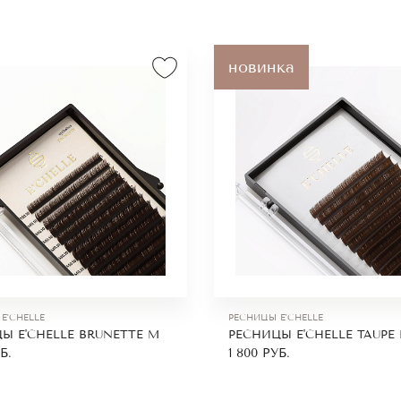
новинка
E'CHELLE
РЕСНИЦЫ E'CHELLE
Ы E'CHELLE BRUNETTE M
РЕСНИЦЫ E'CHELLE TAUPE
Б.
1 800
РУБ.