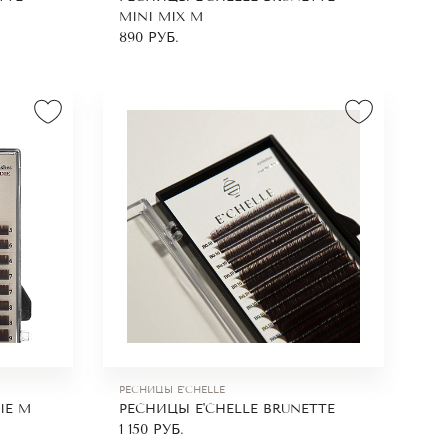
MINI MIX M
890
РУБ.
РЕСНИЦЫ E'CHELLE
IE M
РЕСНИЦЫ E'CHELLE BRUNETTE
1 150
РУБ.