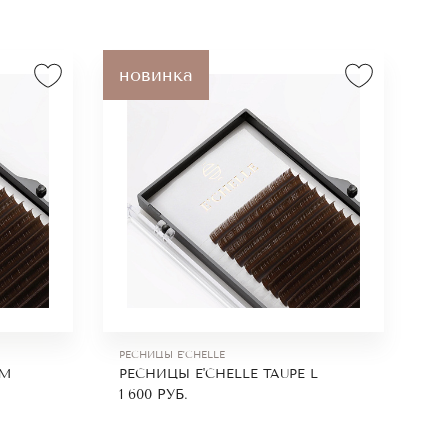
новинка
РЕСНИЦЫ E'CHELLE
 M
РЕСНИЦЫ E'CHELLE TAUPE L
1 600
РУБ.