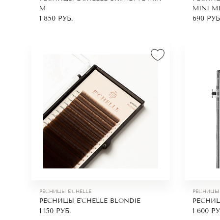
M
MINI M
1 850
РУБ.
690
РУБ
РЕСНИЦЫ E'CHELLE
РЕСНИЦЫ 
РЕСНИЦЫ E'CHELLE BLONDIE
РЕСНИЦ
1 150
РУБ.
1 600
РУ