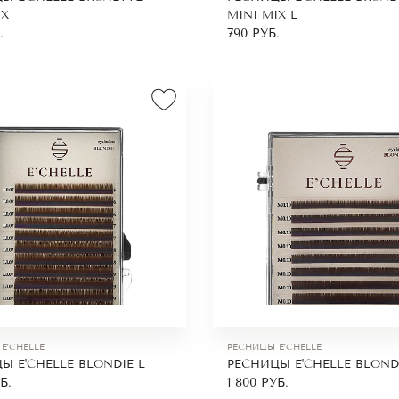
IX
MINI MIX L
.
790
РУБ.
E'CHELLE
РЕСНИЦЫ E'CHELLE
Ы E'CHELLE BLONDIE L
РЕСНИЦЫ E'CHELLE BLOND
Б.
1 800
РУБ.