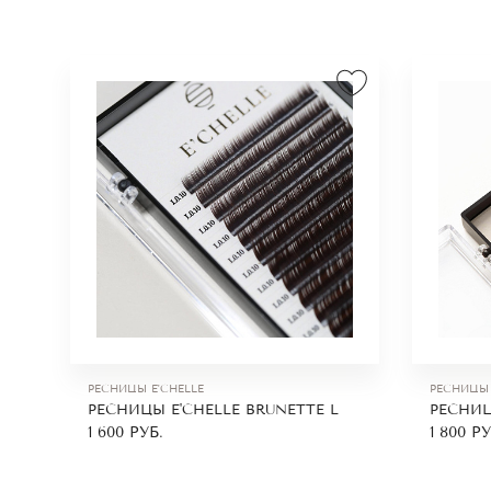
РЕСНИЦЫ E'CHELLE
РЕСНИЦЫ 
РЕСНИЦЫ E'CHELLE BRUNETTE L
РЕСНИЦ
1 600
РУБ.
1 800
РУ