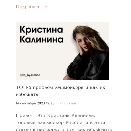
Подробнее
ТОП-5 проблем лэшмейкера и как их
избежать
14 сентября 2023 12:35
// Статьи
Привет! Это Кристина Калинина,
топовый лэшмейкер России, и в этой
статье я расскажу о том, как исключить