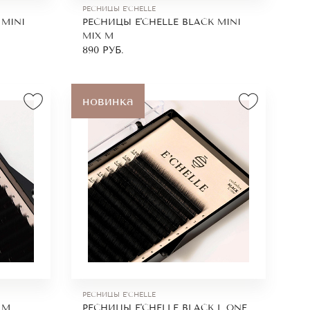
РЕСНИЦЫ E'CHELLE
 MINI
РЕСНИЦЫ E'CHELLE BLACK MINI
MIX M
890
РУБ.
новинка
РЕСНИЦЫ E'CHELLE
 M
РЕСНИЦЫ E'CHELLE BLACK L ONE