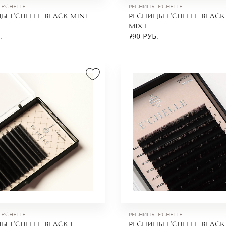
E'CHELLE
РЕСНИЦЫ E'CHELLE
Ы E'CHELLE BLACK MINI
РЕСНИЦЫ E'CHELLE BLACK
MIX L
.
790
РУБ.
E'CHELLE
РЕСНИЦЫ E'CHELLE
Ы E'CHELLE BLACK L
РЕСНИЦЫ E'CHELLE BLACK