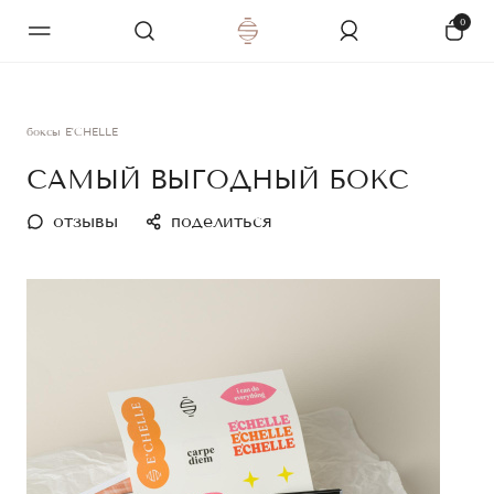
0
боксы E'CHELLE
САМЫЙ ВЫГОДНЫЙ БОКС
отзывы
поделиться