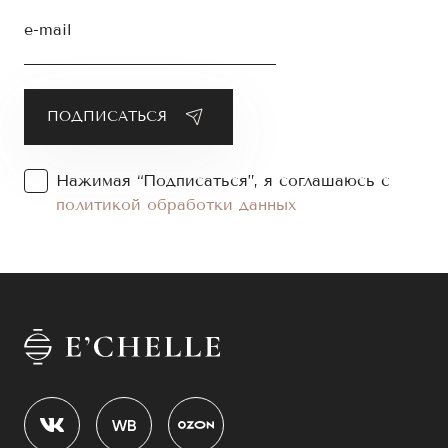
e-mail
Нажимая “Подписаться”, я соглашаюсь с
политикой обработки данных