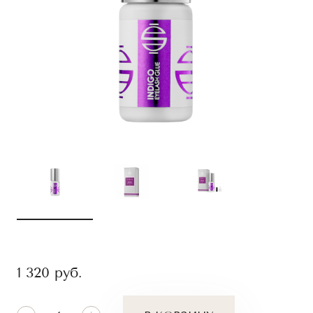
1 320
руб.