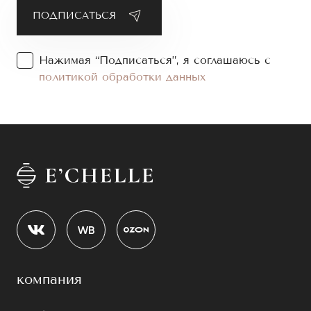
Нажимая “Подписаться”, я соглашаюсь с
политикой обработки данных
компания