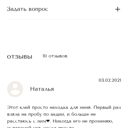
Задать вопрос
отзывы
10 отзывов
03.02.2021
Наталья
Этот клей просто находка для меня. Первый раз
взяла на пробу по акции, и больше не
расстаюсь с ним❤. Никогда его не променяю,
испарений нет, носка просто