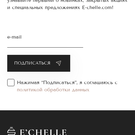
узнавайте первыми о новинках, закрытых акциях
и специальных предложениях E-chelle.com!
e-mail
Нажимая “Подписаться”, я соглашаюсь с
политикой обработки данных