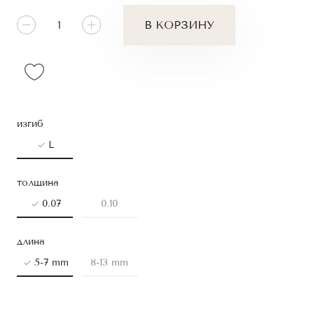
В КОРЗИНУ
изгиб
L
толщина
0.07
0.10
длина
5-7 mm
8-13 mm