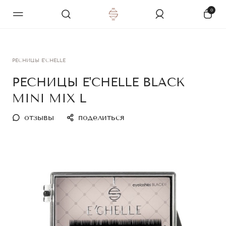
0
РЕСНИЦЫ E'CHELLE
РЕСНИЦЫ E'CHELLE BLACK
MINI MIX L
отзывы
поделиться