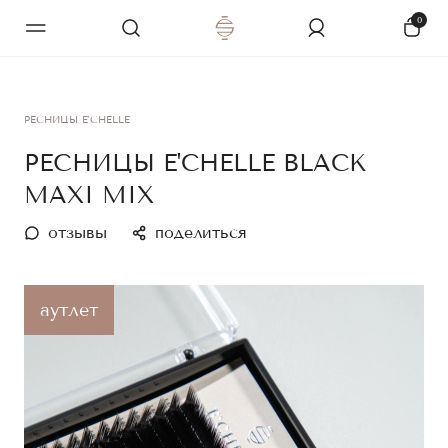
0
РЕСНИЦЫ E'CHELLE
РЕСНИЦЫ E'CHELLE BLACK
MAXI MIX
отзывы
поделиться
аутлет