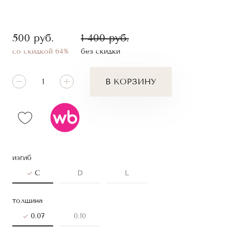
500
руб.
1 400
руб.
со скидкой 64%
без скидки
В КОРЗИНУ
изгиб
C
D
L
толщина
0.07
0.10