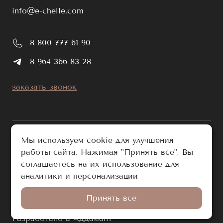
info@e-chelle.com
8 800 777 61 90
8 964 366 83 28
заказать звонок
Мы используем cookie для улучшения
работы сайта. Нажимая "Принять все", Вы
публичная оферта
соглашаетесь на их использование для
политика обработки персональных данных
аналитики и персонализации
© e-chelle.com 2026. Все права защищены.
Принять все
Разработано в Аддамант