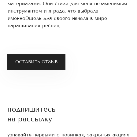
материалами. Они стали для меня незаменимым
инструментом и я рада, что выбрала
именноЭшель для своего начала в мире
наращивания ресниц.
ОСТАВИТЬ ОТЗЫВ
подпишитесь
на рассылку
узнавайте первыми о новинках, закрытых акциях