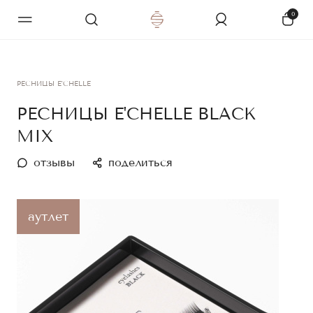
0
РЕСНИЦЫ E'CHELLE
РЕСНИЦЫ E'CHELLE BLACK
MIX
отзывы
поделиться
аутлет