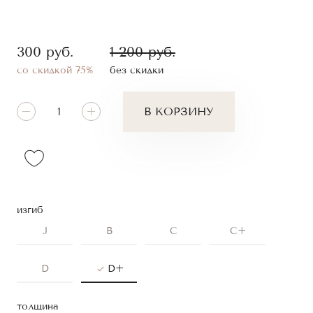
300
руб.
1 200
руб.
со скидкой 75%
без скидки
В КОРЗИНУ
изгиб
J
B
C
C+
D
D+
толщина