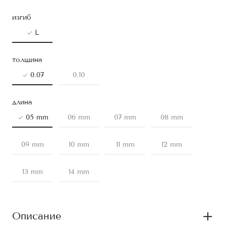
изгиб
L
толщина
0.07
0.10
длина
05 mm
06 mm
07 mm
08 mm
09 mm
10 mm
11 mm
12 mm
13 mm
14 mm
Описание