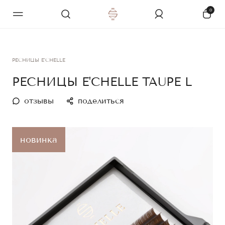
0
РЕСНИЦЫ E'CHELLE
РЕСНИЦЫ E'CHELLE TAUPE L
отзывы
поделиться
новинка