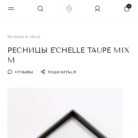
0
РЕСНИЦЫ E'CHELLE
РЕСНИЦЫ E'CHELLE TAUPE MIX
M
отзывы
поделиться