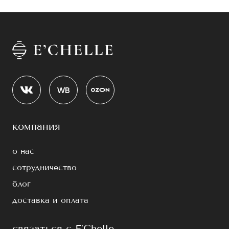
компания
о нас
сотрудничество
блог
доставка и оплата
связаться с E’Chelle