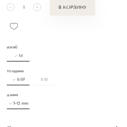
В КОРЗИНУ
изгиб
M
толщина
0.07
0.10
длина
5-12 mm