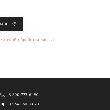
олитикой обработки данных
8 800 777 61 90
8 964 366 83 28