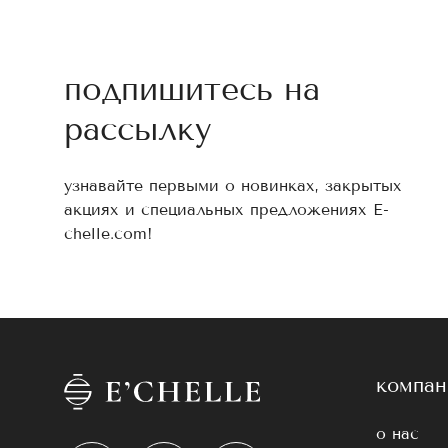
подпишитесь на
рассылку
узнавайте первыми о новинках, закрытых
акциях и специальных предложениях E-
chelle.com!
компан
о нас