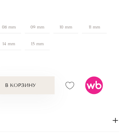
08 mm
09 mm
10 mm
11 mm
14 mm
15 mm
В КОРЗИНУ