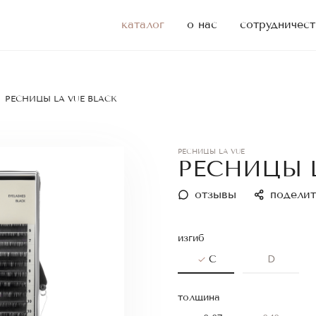
каталог
о нас
сотрудничест
РЕСНИЦЫ LA VUE BLACK
РЕСНИЦЫ LA VUE
РЕСНИЦЫ L
отзывы
поделит
изгиб
C
D
толщина