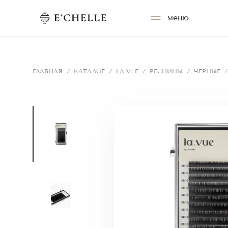
меню
ГЛАВНАЯ
/
КАТАЛОГ
/
LA VUE
/
РЕСНИЦЫ
/
ЧЕРНЫЕ
/