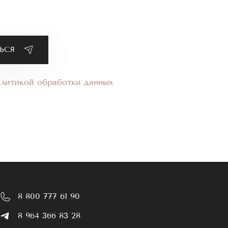
олитикой обработки данных
8 800 777 61 90
8 964 366 83 28