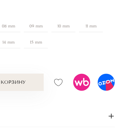
08 mm
09 mm
10 mm
11 mm
14 mm
15 mm
 КОРЗИНУ