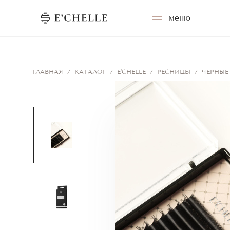
меню
ГЛАВНАЯ
/
КАТАЛОГ
/
E'CHELLE
/
РЕСНИЦЫ
/
ЧЕРНЫЕ