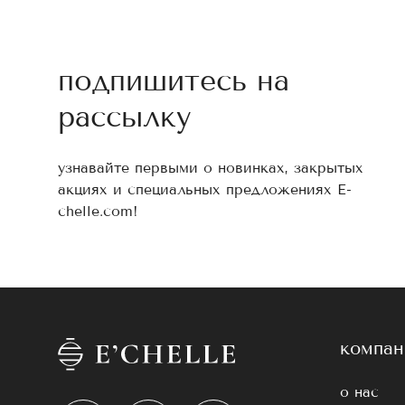
подпишитесь на
рассылку
узнавайте первыми о новинках, закрытых
акциях и специальных предложениях E-
chelle.com!
компан
о нас