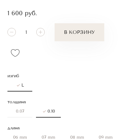
1 600
руб.
В КОРЗИНУ
изгиб
L
толщина
0.07
0.10
длина
06 mm
07 mm
08 mm
09 mm