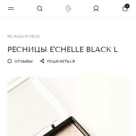
0
РЕСНИЦЫ E'CHELLE
РЕСНИЦЫ E'CHELLE BLACK L
отзывы
поделиться