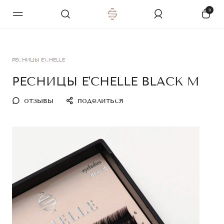
0
РЕСНИЦЫ E'CHELLE
РЕСНИЦЫ E'CHELLE BLACK M
отзывы
поделиться