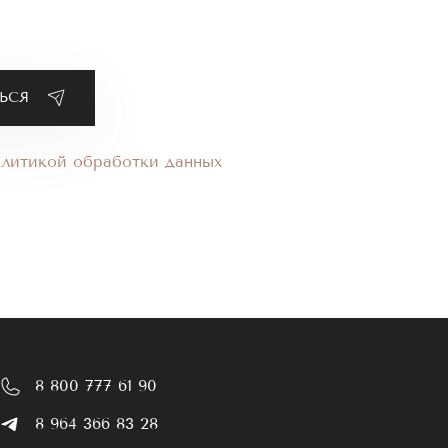
олитикой обработки данных
8 800 777 61 90
8 964 366 83 28