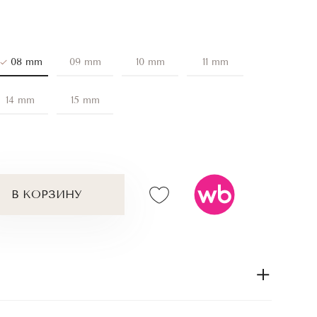
08 mm
09 mm
10 mm
11 mm
14 mm
15 mm
В КОРЗИНУ