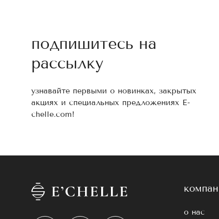
подпишитесь на
рассылку
узнавайте первыми о новинках, закрытых
акциях и специальных предложениях E-
chelle.com!
компан
о нас