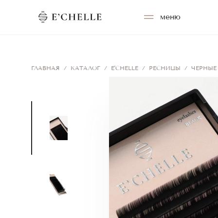
меню
ГЛАВНАЯ
/
КАТАЛОГ
/
E'CHELLE
/
РЕСНИЦЫ
/
ЧЕРНЫЕ